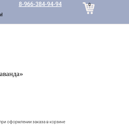
8-966-384-94-94
0
Ы
аванда»
 при оформлении заказа в корзине