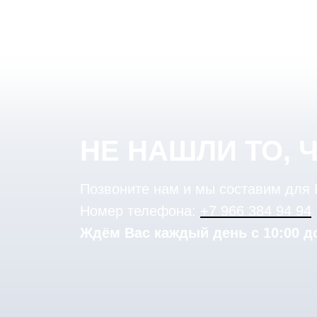
НЕ НАШЛИ ТО, 
Позвоните нам и мы составим для
Номер телефона:
+7 966 384 94 94
Ждём Вас каждый день с 10:00 до