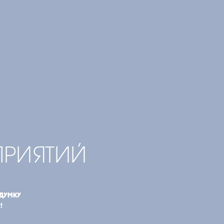
РИЯТИЙ
думку
!