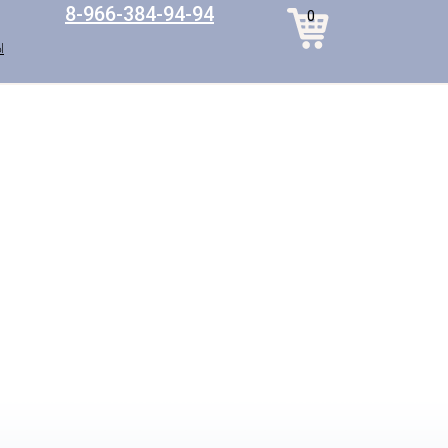
8-966-384-94-94
0
Ы