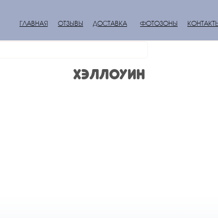
ГЛАВНАЯ
ОТЗЫВЫ
ДОСТАВКА
ФОТОЗОНЫ
КОНТАКТ
Хэллоуин