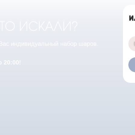
И
ЧТО ИСКАЛИ?
 Вас индивидуальный набор шаров.
 20:00!