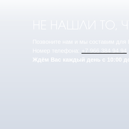
НЕ НАШЛИ ТО, 
Позвоните нам и мы составим для
Номер телефона:
+7 966 384 94 94
Ждём Вас каждый день с 10:00 до