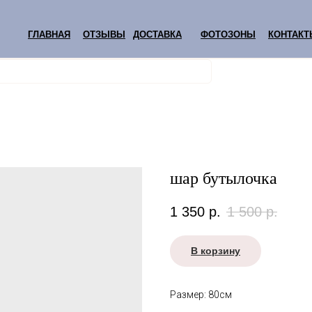
ГЛАВНАЯ
ОТЗЫВЫ
ДОСТАВКА
ФОТОЗОНЫ
КОНТАКТ
шар бутылочка
1 350
р.
1 500
р.
В корзину
Размер: 80см