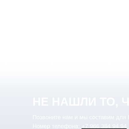
НЕ НАШЛИ ТО, 
Позвоните нам и мы составим для
Номер телефона:
+7 966 384 94 94