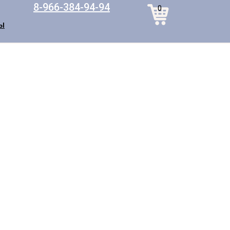
8-966-384-94-94
0
Ы