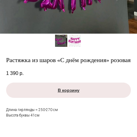
Растяжка из шаров «С днём рождения» розовая
1 390
р.
В корзину
Длина гирлянды ≈ 250-270 см
Высота буквы 41см