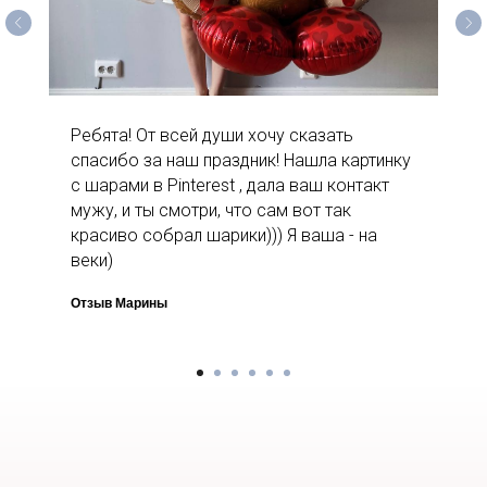
Ребята! От всей души хочу сказать
спасибо за наш праздник! Нашла картинку
с шарами в Pinterest , дала ваш контакт
мужу, и ты смотри, что сам вот так
красиво собрал шарики))) Я ваша - на
веки)
Отзыв Марины