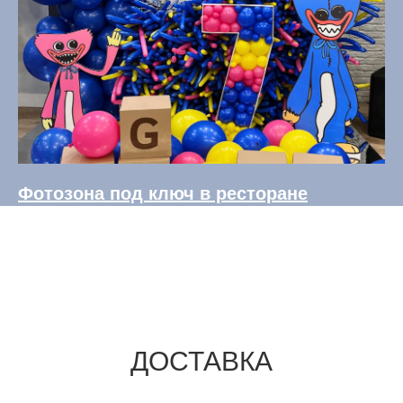
Фотозона под ключ в ресторане
ДОСТАВКА