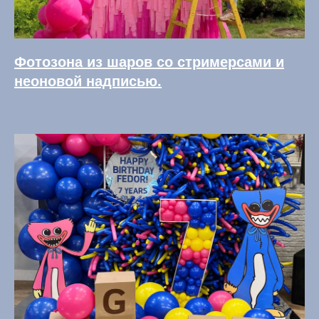
Фотозона из шаров со стримерсами и
неоновой надписью.