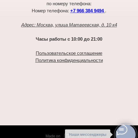
по номеру телефона:
Номер телефона:
+7 966 384 9494
.
Адрес: Москва, улица Матвеевская, д. 10 к4
Часы работы с 10:00 до 21:00
Пользовательское соглашение
Политика конфиденциальности
Наши мессенджеры
Tilda
Made on