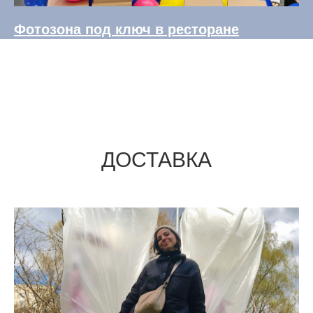
Фотозона под ключ в ресторане
ДОСТАВКА