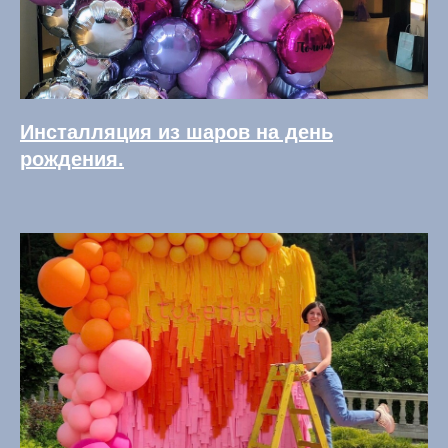
Инсталляция из шаров на день
рождения.