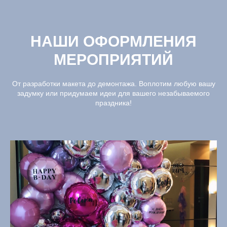
НАШИ ОФОРМЛЕНИЯ
МЕРОПРИЯТИЙ
От разработки макета до демонтажа. Воплотим любую вашу
задумку или придумаем идеи для вашего незабываемого
праздника!