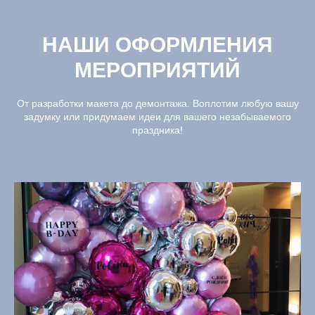
НАШИ ОФОРМЛЕНИЯ
МЕРОПРИЯТИЙ
От разработки макета до демонтажа. Воплотим любую вашу
задумку или придумаем идеи для вашего незабываемого
праздника!