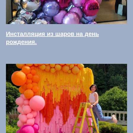
Инсталляция из шаров на день
рождения.