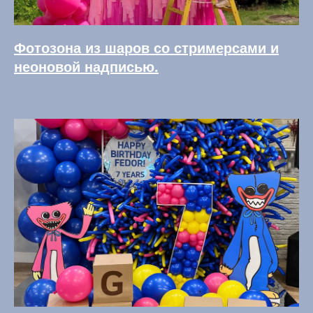
Фотозона из шаров со стримерсами и
неоновой надписью.