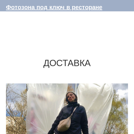
Фотозона под ключ в ресторане
ДОСТАВКА