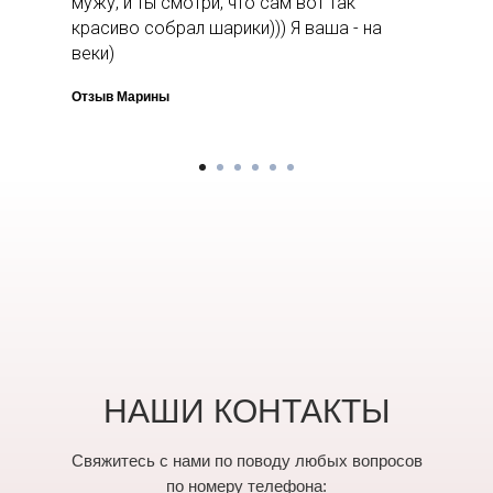
мужу, и ты смотри, что сам вот так
красиво собрал шарики))) Я ваша - на
веки)
Отзыв Марины
НАШИ КОНТАКТЫ
Свяжитесь с нами по поводу любых вопросов
по номеру телефона: