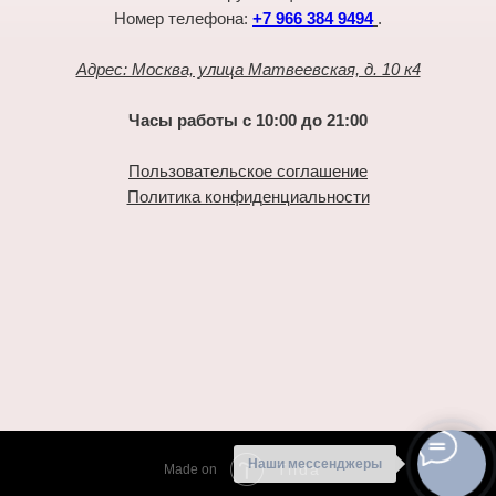
Номер телефона:
+7 966 384 9494
.
Адрес: Москва, улица Матвеевская, д. 10 к4
Часы работы с 10:00 до 21:00
Пользовательское соглашение
Политика конфиденциальности
Наши мессенджеры
Tilda
Made on