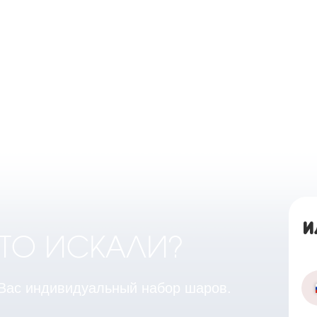
И
ЧТО ИСКАЛИ?
 Вас индивидуальный набор шаров.