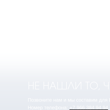
НЕ НАШЛИ ТО, 
Позвоните нам и мы составим для
Номер телефона:
+7 966 384 94 94