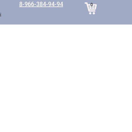
8-966-384-94-94
0
Ы