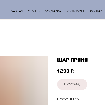
ГЛАВНАЯ
ОТЗЫВЫ
ДОСТАВКА
ФОТОЗОНЫ
КОНТАКТ
шар Пряня
1 290
р.
В корзину
Размер 100см