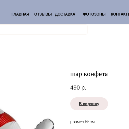
ГЛАВНАЯ
ОТЗЫВЫ
ДОСТАВКА
ФОТОЗОНЫ
КОНТАКТ
шар конфета
490
р.
В корзину
размер 55см