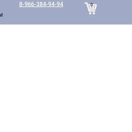
8-966-384-94-94
0
Ы