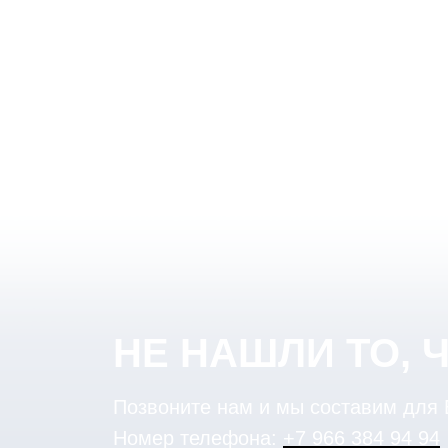
НЕ НАШЛИ ТО, 
Позвоните нам и мы составим для
Номер телефона:
+7 966 384 94 94