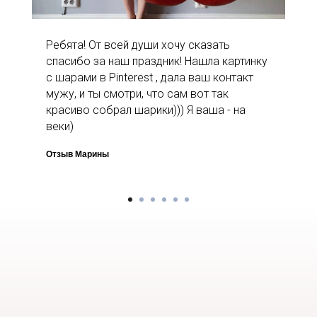
Ребята! От всей души хочу сказать
спасибо за наш праздник! Нашла картинку
с шарами в Pinterest , дала ваш контакт
мужу, и ты смотри, что сам вот так
красиво собрал шарики))) Я ваша - на
веки)
Отзыв Марины