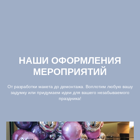
НАШИ ОФОРМЛЕНИЯ
МЕРОПРИЯТИЙ
От разработки макета до демонтажа. Воплотим любую вашу
задумку или придумаем идеи для вашего незабываемого
праздника!