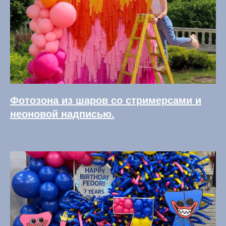
Фотозона из шаров со стримерсами и
неоновой надписью.