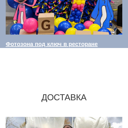
Фотозона под ключ в ресторане
ДОСТАВКА