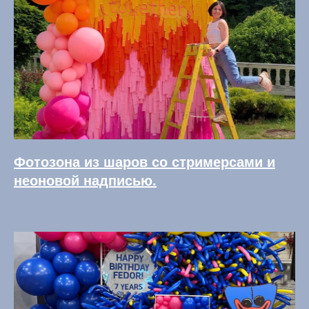
Фотозона из шаров со стримерсами и
неоновой надписью.