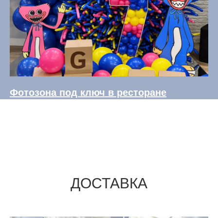
Фотозона под ключ в ресторане
ДОСТАВКА