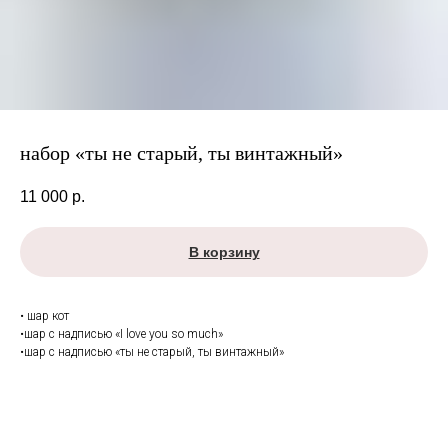
набор «ты не старый, ты винтажный»
11 000
р.
В корзину
• шар кот
•шар с надписью «I love you so much»
•шар с надписью «ты не старый, ты винтажный»