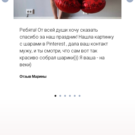
Ребята! От всей души хочу сказать
спасибо за наш праздник! Нашла картинку
с шарами в Pinterest , дала ваш контакт
мужу, и ты смотри, что сам вот так
красиво собрал шарики))) Я ваша - на
веки)
Отзыв Марины