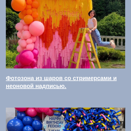
Фотозона из шаров со стримерсами и
неоновой надписью.