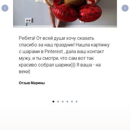
Ребята! От всей души хочу сказать
спасибо за наш праздник! Нашла картинку
с шарами в Pinterest , дала ваш контакт
мужу, и ты смотри, что сам вот так
красиво собрал шарики))) Я ваша - на
веки)
Отзыв Марины