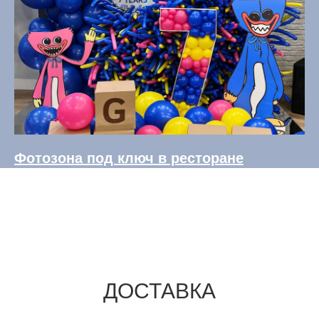
Фотозона под ключ в ресторане
ДОСТАВКА