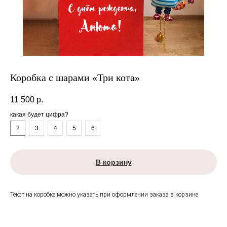
Коробка с шарами «Три кота»
11 500
р.
какая будет цифра?
2
3
4
5
6
В корзину
Текст на коробке можно указать при оформлении заказа в корзине