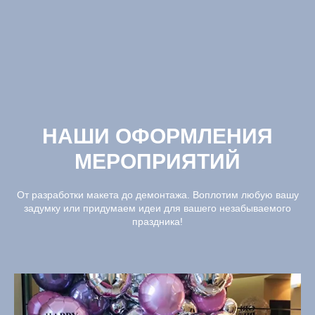
НАШИ ОФОРМЛЕНИЯ
МЕРОПРИЯТИЙ
От разработки макета до демонтажа. Воплотим любую вашу
задумку или придумаем идеи для вашего незабываемого
праздника!