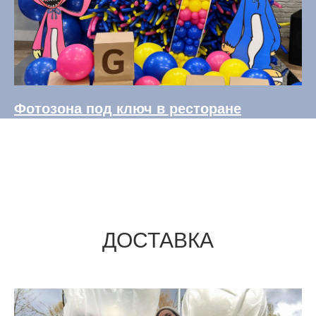
Фотозона под ключ в ресторане
ДОСТАВКА