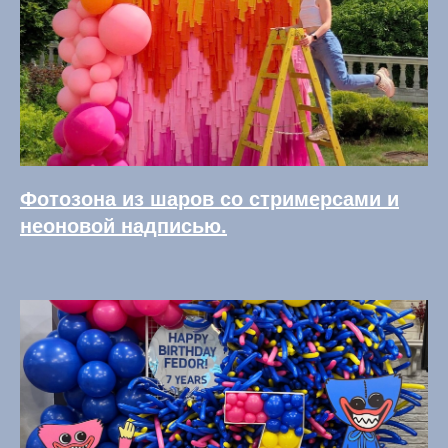
Фотозона из шаров со стримерсами и
неоновой надписью.