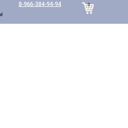
8-966-384-94-94
0
Ы