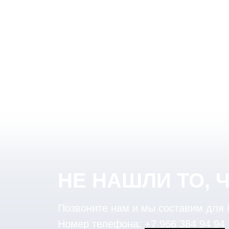
НЕ НАШЛИ ТО, 
Позвоните нам и мы составим для
Номер телефона:
+7 966 384 94 94