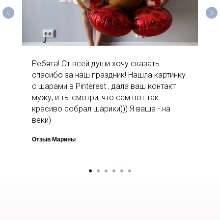
Ребята! От всей души хочу сказать
спасибо за наш праздник! Нашла картинку
с шарами в Pinterest , дала ваш контакт
мужу, и ты смотри, что сам вот так
красиво собрал шарики))) Я ваша - на
веки)
Отзыв Марины