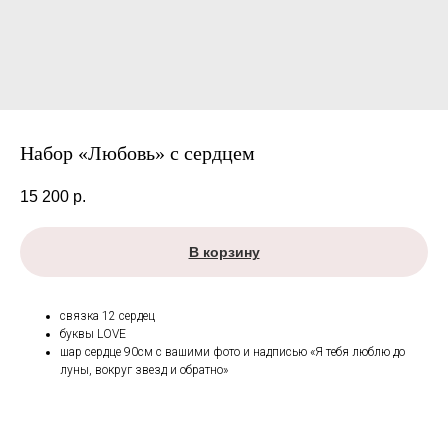
Набор «Любовь» с сердцем
15 200
р.
В корзину
связка 12 сердец
буквы LOVE
шар сердце 90см с вашими фото и надписью «Я тебя люблю до
луны, вокруг звезд и обратно»