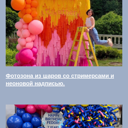
Фотозона из шаров со стримерсами и
неоновой надписью.