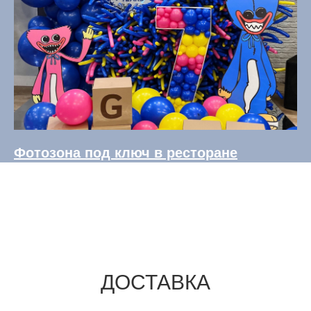
Фотозона под ключ в ресторане
ДОСТАВКА