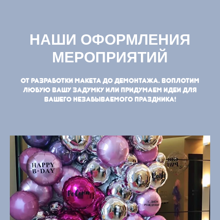
НАШИ ОФОРМЛЕНИЯ
МЕРОПРИЯТИЙ
От разработки макета до демонтажа. Воплотим
любую вашу задумку или придумаем идеи для
вашего незабываемого праздника!