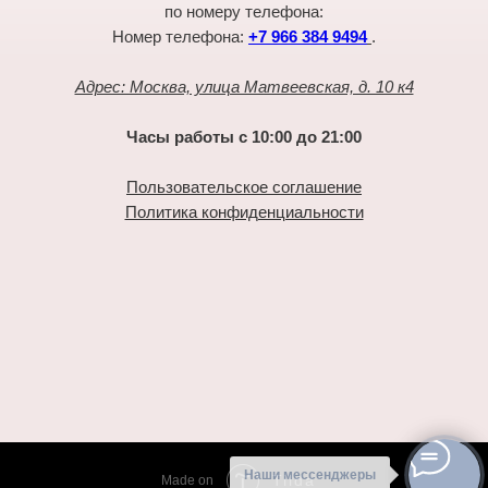
по номеру телефона:
Номер телефона:
+7 966 384 9494
.
Адрес: Москва, улица Матвеевская, д. 10 к4
Часы работы с 10:00 до 21:00
Пользовательское соглашение
Политика конфиденциальности
Наши мессенджеры
Tilda
Made on