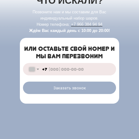
ЧТО ИСКАЛИ?
Позвоните нам и мы составим для Вас
индивидуальный набор шаров.
Номер телефона:
+7 966 384 94 94
Ждём Вас каждый день с 10:00 до 20:00!
ИЛИ ОСТАВЬТЕ СВОЙ НОМЕР И
МЫ ВАМ ПЕРЕЗВОНИМ
+7
Заказать звонок