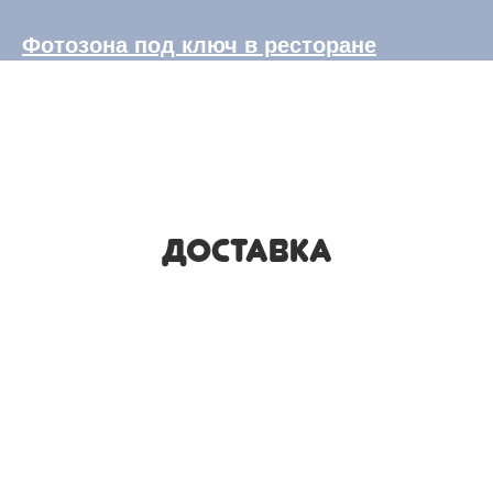
Фотозона под ключ в ресторане
ДОСТАВКА