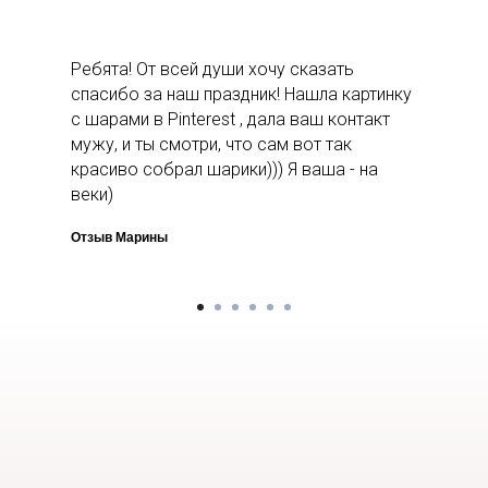
Ребята! От всей души хочу сказать
спасибо за наш праздник! Нашла картинку
с шарами в Pinterest , дала ваш контакт
мужу, и ты смотри, что сам вот так
красиво собрал шарики))) Я ваша - на
веки)
Отзыв Марины