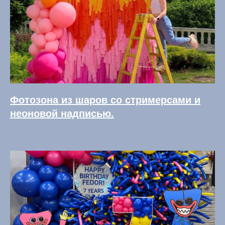
Фотозона из шаров со стримерсами и
неоновой надписью.