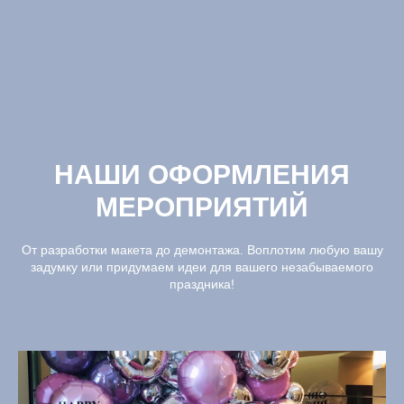
НАШИ ОФОРМЛЕНИЯ
МЕРОПРИЯТИЙ
От разработки макета до демонтажа. Воплотим любую вашу
задумку или придумаем идеи для вашего незабываемого
праздника!