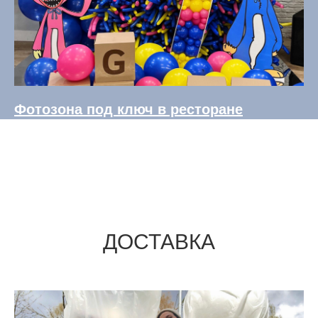
Фотозона под ключ в ресторане
ДОСТАВКА