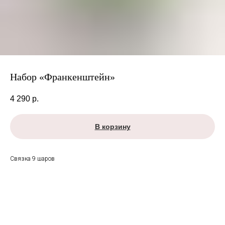
Набор «Франкенштейн»
4 290
р.
В корзину
Связка 9 шаров