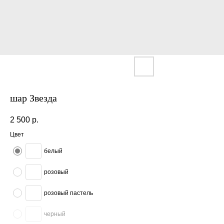
шар Звезда
2 500
р.
Цвет
белый
розовый
розовый пастель
черный