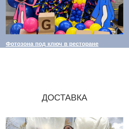
Фотозона под ключ в ресторане
ДОСТАВКА