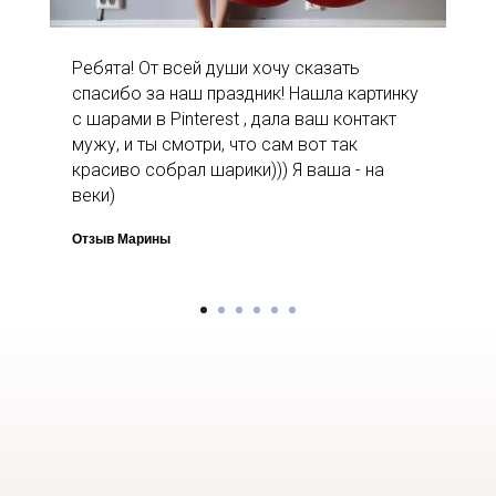
Ребята! От всей души хочу сказать
спасибо за наш праздник! Нашла картинку
с шарами в Pinterest , дала ваш контакт
мужу, и ты смотри, что сам вот так
красиво собрал шарики))) Я ваша - на
веки)
Отзыв Марины