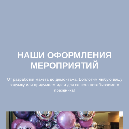
НАШИ ОФОРМЛЕНИЯ
МЕРОПРИЯТИЙ
От разработки макета до демонтажа. Воплотим любую вашу
задумку или придумаем идеи для вашего незабываемого
праздника!