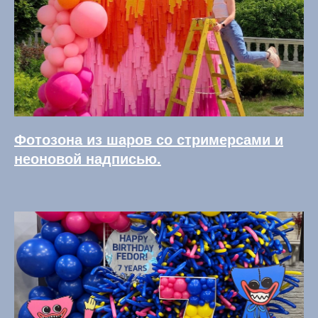
Фотозона из шаров со стримерсами и
неоновой надписью.