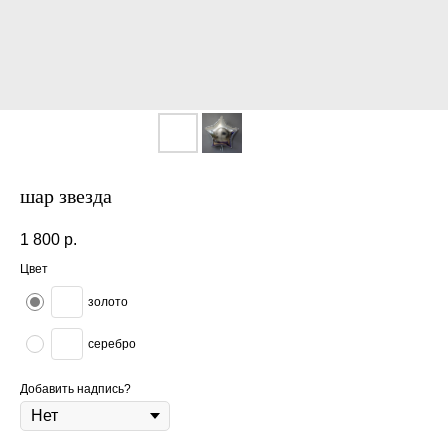
шар звезда
1 800
р.
Цвет
золото
серебро
Добавить надпись?