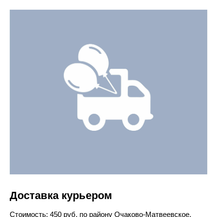
Доставка курьером
Cтоимость: 450 руб. по району Очаково-Матвеевское.