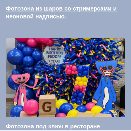
Фотозона из шаров со стримерсами и
неоновой надписью.
Фотозона под ключ в ресторане