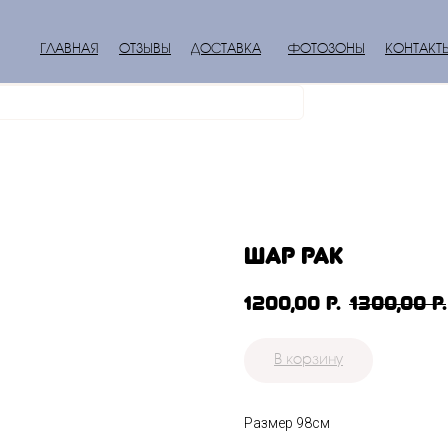
ГЛАВНАЯ
ОТЗЫВЫ
ДОСТАВКА
ФОТОЗОНЫ
КОНТАКТ
шар Рак
1200,00
р.
1300,00
р.
В корзину
Размер 98см