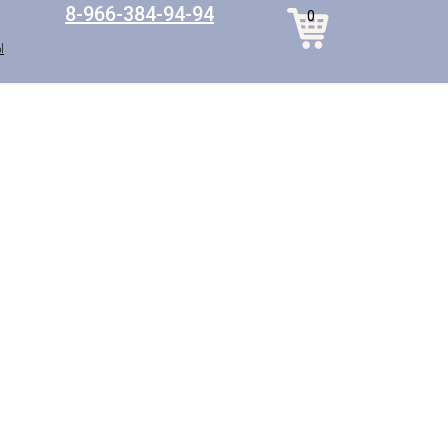
8-966-384-94-94
0
Ы