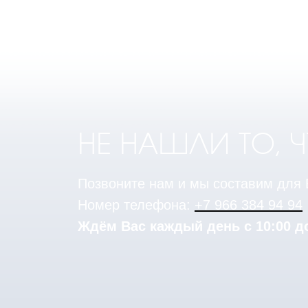
НЕ НАШЛИ ТО, 
Позвоните нам и мы составим для
Номер телефона:
+7 966 384 94 94
Ждём Вас каждый день с 10:00 до