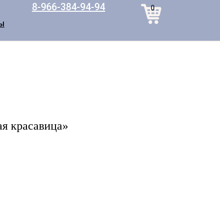
8-966-384-94-94
0
Ы
я красавица»