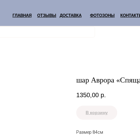
ГЛАВНАЯ
ОТЗЫВЫ
ДОСТАВКА
ФОТОЗОНЫ
КОНТАКТ
шар Аврора «Спяща
1350,00
р.
В корзину
Размер 84см