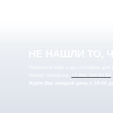
НЕ НАШЛИ ТО, 
Позвоните нам и мы составим для
Номер телефона:
+7 966 384 94 94
Ждём Вас каждый день с 10:00 до