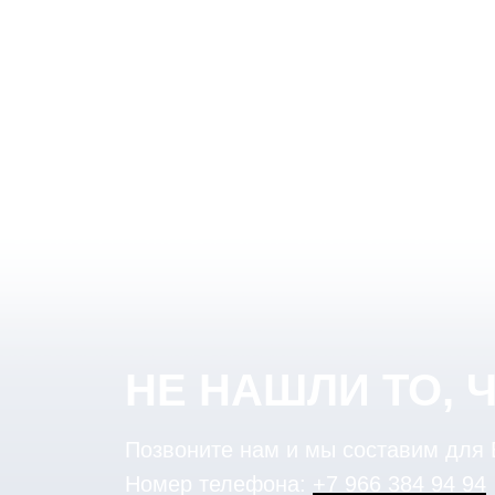
НЕ НАШЛИ ТО, 
Позвоните нам и мы составим для
Номер телефона:
+7 966 384 94 94