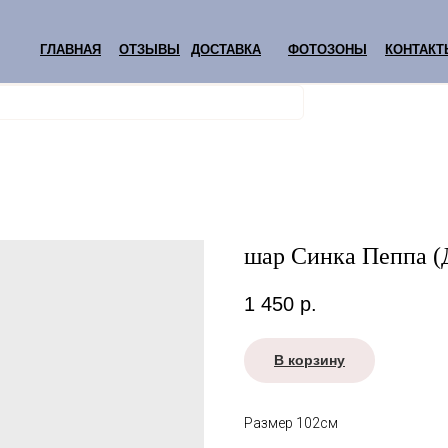
ГЛАВНАЯ
ОТЗЫВЫ
ДОСТАВКА
ФОТОЗОНЫ
КОНТАКТ
шар Синка Пеппа 
1 450
р.
В корзину
Размер 102см