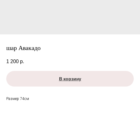
шар Авакадо
1 200
р.
В корзину
Размер 74см