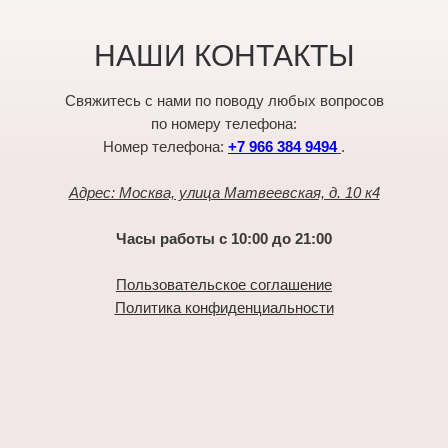
НАШИ КОНТАКТЫ
Свяжитесь с нами по поводу любых вопросов
по номеру телефона:
Номер телефона:
+7 966 384 9494
.
Адрес: Москва, улица Матвеевская, д. 10 к4
Часы работы с 10:00 до 21:00
Пользовательское соглашение
Политика конфиденциальности