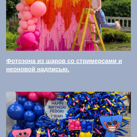
Фотозона из шаров со стримерсами и
неоновой надписью.