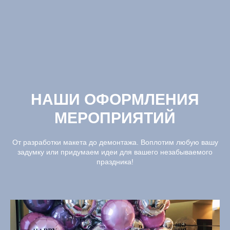
НАШИ ОФОРМЛЕНИЯ
МЕРОПРИЯТИЙ
От разработки макета до демонтажа. Воплотим любую вашу
задумку или придумаем идеи для вашего незабываемого
праздника!