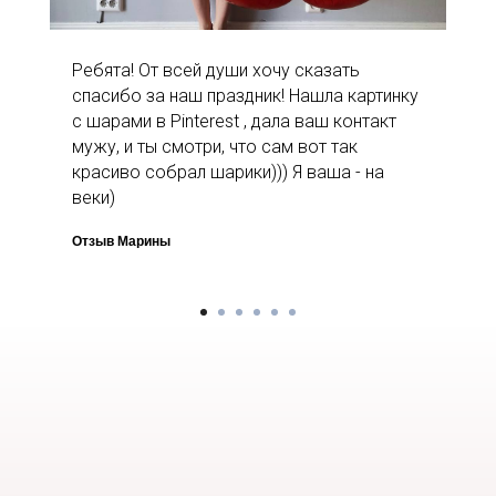
Ребята! От всей души хочу сказать
спасибо за наш праздник! Нашла картинку
с шарами в Pinterest , дала ваш контакт
мужу, и ты смотри, что сам вот так
красиво собрал шарики))) Я ваша - на
веки)
Отзыв Марины