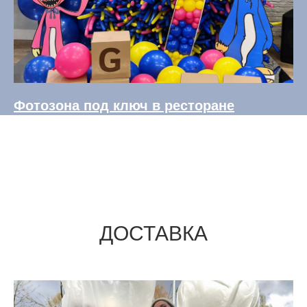
Фотозона под ключ в ресторане
ДОСТАВКА