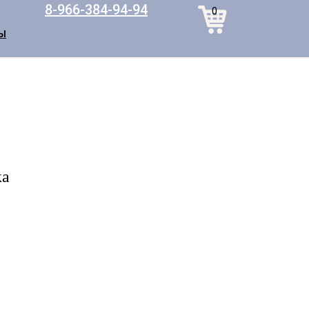
8-966-384-94-94
0
Ы
ка