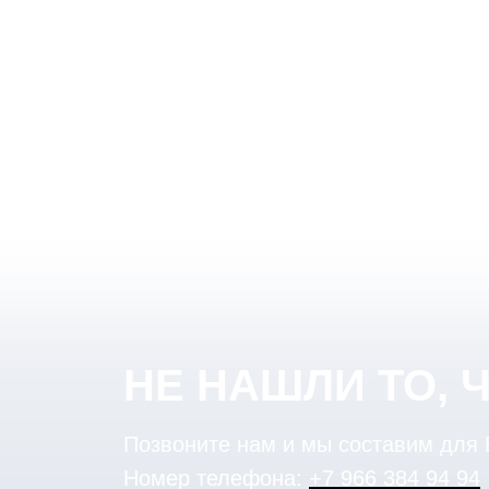
НЕ НАШЛИ ТО, 
Позвоните нам и мы составим для
Номер телефона:
+7 966 384 94 94