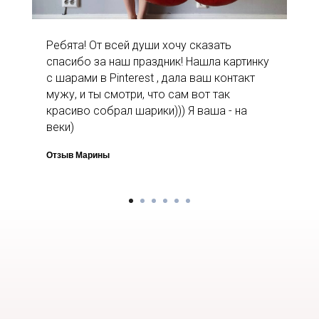
Ребята! От всей души хочу сказать
спасибо за наш праздник! Нашла картинку
с шарами в Pinterest , дала ваш контакт
мужу, и ты смотри, что сам вот так
красиво собрал шарики))) Я ваша - на
веки)
Отзыв Марины