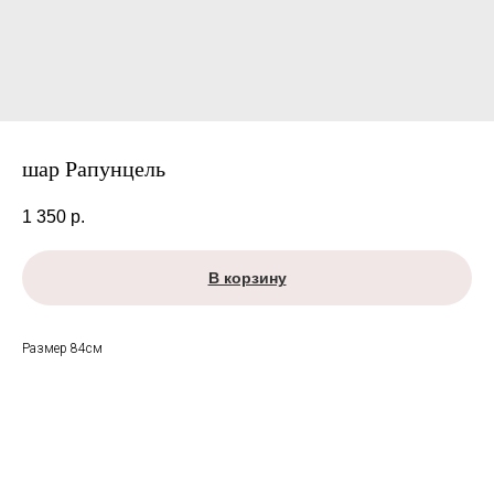
шар Рапунцель
1 350
р.
В корзину
Размер 84см