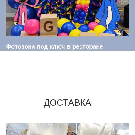
Фотозона под ключ в ресторане
ДОСТАВКА