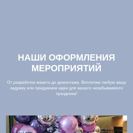
НАШИ ОФОРМЛЕНИЯ
МЕРОПРИЯТИЙ
От разработки макета до демонтажа. Воплотим любую вашу
задумку или придумаем идеи для вашего незабываемого
праздника!