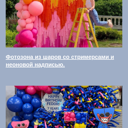
Фотозона из шаров со стримерсами и
неоновой надписью.