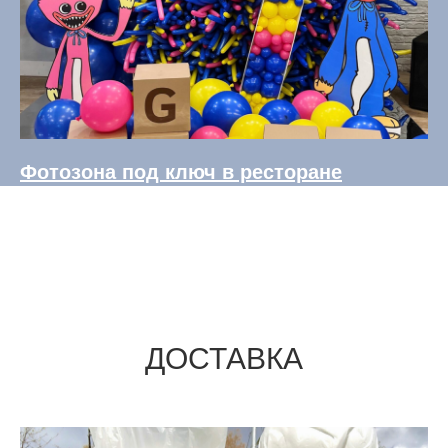
Фотозона под ключ в ресторане
ДОСТАВКА