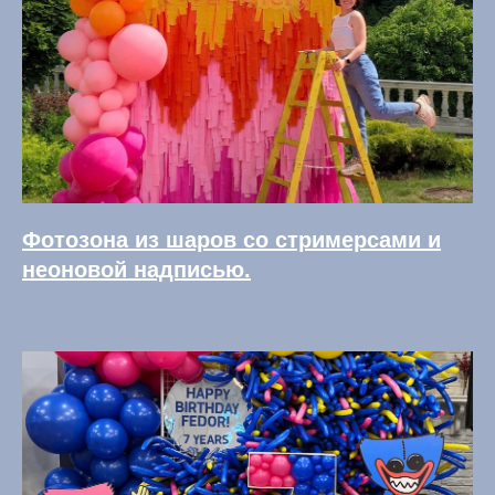
Фотозона из шаров со стримерсами и
неоновой надписью.