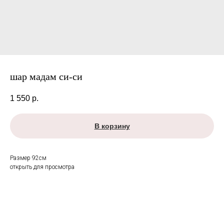
шар мадам си-си
1 550
р.
В корзину
Размер 92см
открыть для просмотра