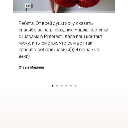
Ребята! От всей души хочу сказать
спасибо за наш праздник! Нашла картинку
с шарами в Pinterest , дала ваш контакт
мужу, и ты смотри, что сам вот так
красиво собрал шарики))) Я ваша - на
веки)
Отзыв Марины