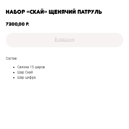
Набор «Скай» щенячий патруль
7300,00
р.
В корзину
Состав:
Связка 15 шаров
Шар Скай
Шар цифра