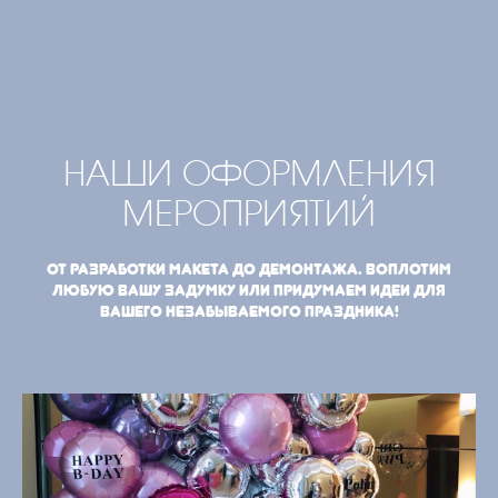
НАШИ ОФОРМЛЕНИЯ
МЕРОПРИЯТИЙ
От разработки макета до демонтажа. Воплотим
любую вашу задумку или придумаем идеи для
вашего незабываемого праздника!