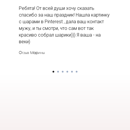
Ребята! От всей души хочу сказать
спасибо за наш праздник! Нашла картинку
с шарами в Pinterest , дала ваш контакт
мужу, и ты смотри, что сам вот так
красиво собрал шарики))) Я ваша - на
веки)
Отзыв Марины