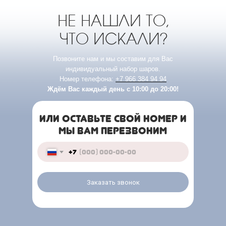
НЕ НАШЛИ ТО,
ЧТО ИСКАЛИ?
Позвоните нам и мы составим для Вас
индивидуальный набор шаров.
Номер телефона:
+7 966 384 94 94
Ждём Вас каждый день с 10:00 до 20:00!
ИЛИ ОСТАВЬТЕ СВОЙ НОМЕР И
МЫ ВАМ ПЕРЕЗВОНИМ
+7
Заказать звонок