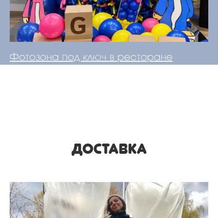
Фотозона под ключ в ресторане
ДОСТАВКА