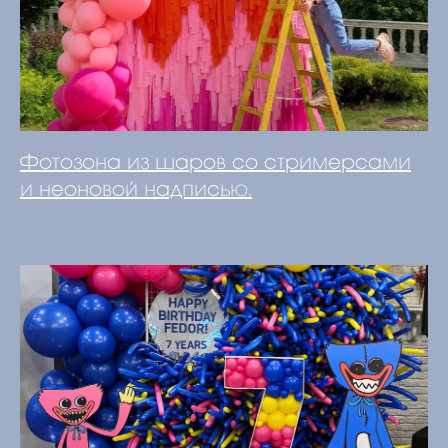
Фотозона из шаров со стримерсами
и неоновой надписью.