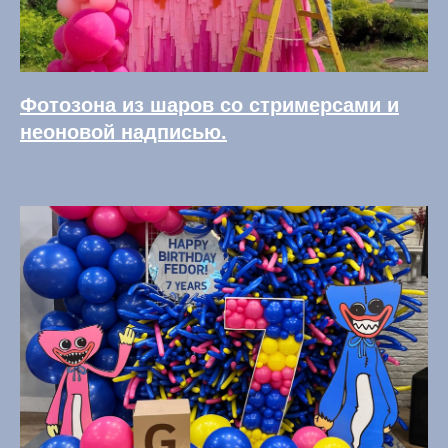
Фотозона из шаров со стримерсами и
неоновой надписью.