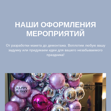
НАШИ ОФОРМЛЕНИЯ
МЕРОПРИЯТИЙ
От разработки макета до демонтажа. Воплотим любую вашу
задумку или придумаем идеи для вашего незабываемого
праздника!