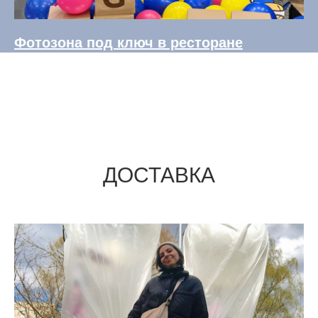
Фотозона под ключ в ресторане
ДОСТАВКА