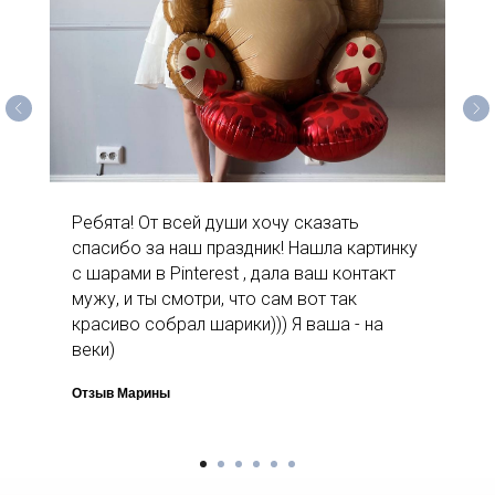
Ребята! От всей души хочу сказать
спасибо за наш праздник! Нашла картинку
с шарами в Pinterest , дала ваш контакт
мужу, и ты смотри, что сам вот так
красиво собрал шарики))) Я ваша - на
веки)
Отзыв Марины