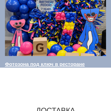
Фотозона под ключ в ресторане
ДОСТАВКА