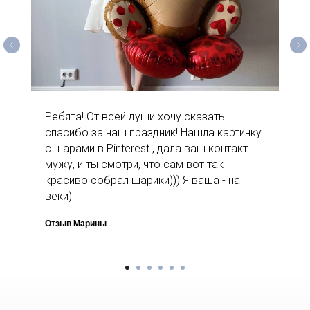
Ребята! От всей души хочу сказать
спасибо за наш праздник! Нашла картинку
с шарами в Pinterest , дала ваш контакт
мужу, и ты смотри, что сам вот так
красиво собрал шарики))) Я ваша - на
веки)
Отзыв Марины