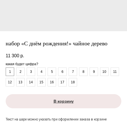
набор «С днём рождения!» чайное дерево
11 300
р.
какая будет цифра?
1
2
3
4
5
6
7
8
9
10
11
12
13
14
15
16
17
18
В корзину
Текст на шаре можно указать при оформлении заказа в корзине