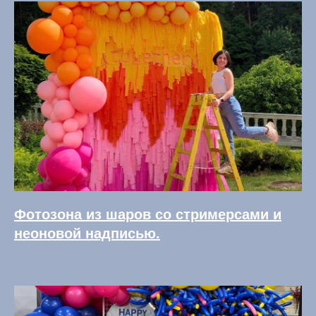
Фотозона из шаров со стримерсами и
неоновой надписью.