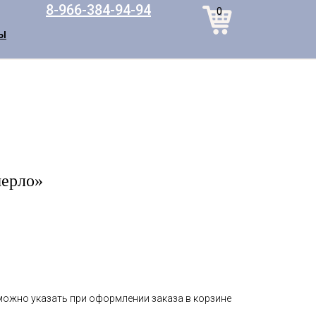
8-966-384-94-94
0
Ы
мерло»
 можно указать при оформлении заказа в корзине