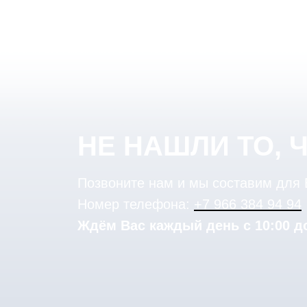
НЕ НАШЛИ ТО, 
Позвоните нам и мы составим для
Номер телефона:
+7 966 384 94 94
Ждём Вас каждый день с 10:00 до