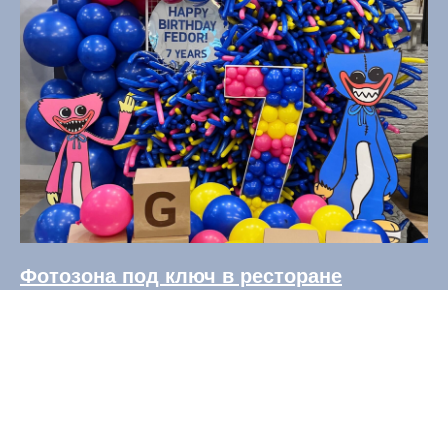
Фотозона под ключ в ресторане