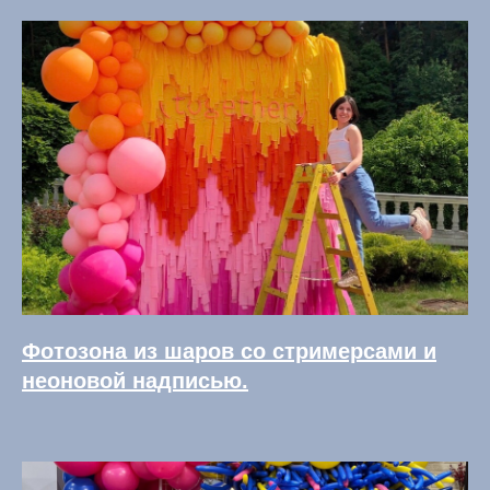
Фотозона из шаров со стримерсами и
неоновой надписью.