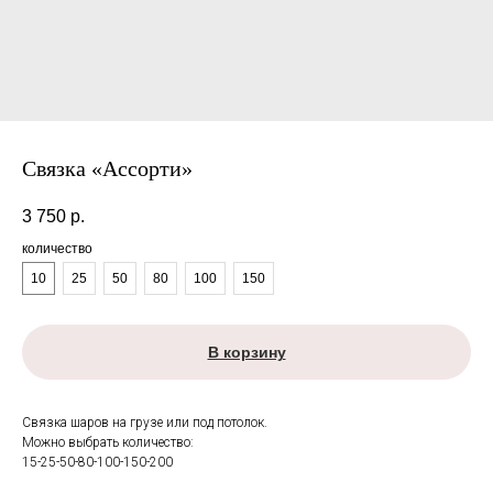
Связка «Ассорти»
3 750
р.
количество
10
25
50
80
100
150
В корзину
Связка шаров на грузе или под потолок.
Можно выбрать количество:
15-25-50-80-100-150-200