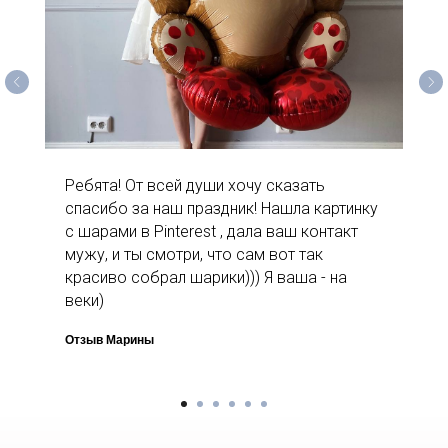
Ребята! От всей души хочу сказать
спасибо за наш праздник! Нашла картинку
с шарами в Pinterest , дала ваш контакт
мужу, и ты смотри, что сам вот так
красиво собрал шарики))) Я ваша - на
веки)
Отзыв Марины