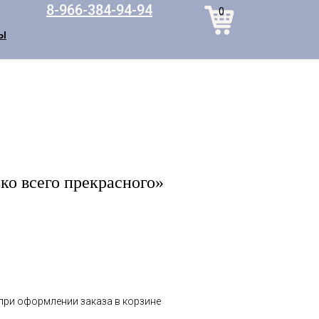
8-966-384-94-94
0
Ы
ько всего прекрасного»
 при оформлении заказа в корзине