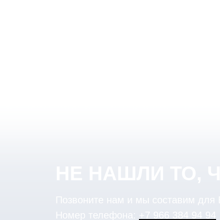
НЕ НАШЛИ ТО, 
Позвоните нам и мы составим для
Номер телефона:
+7 966 384 94 94