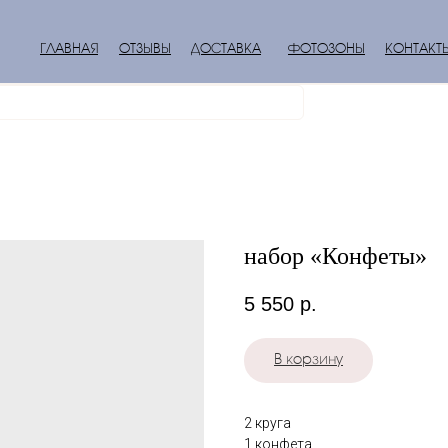
ГЛАВНАЯ
ОТЗЫВЫ
ДОСТАВКА
ФОТОЗОНЫ
КОНТАКТ
набор «Конфеты»
5 550
р.
В корзину
2 круга
1 конфета