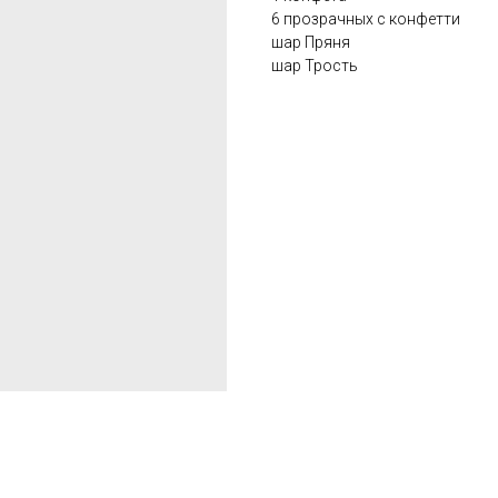
6 прозрачных с конфетти
шар Пряня
шар Трость