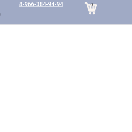
8-966-384-94-94
0
Ы