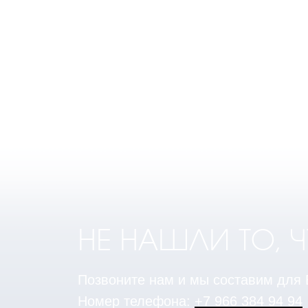
НЕ НАШЛИ ТО, 
Позвоните нам и мы составим для
Номер телефона:
+7 966 384 94 94